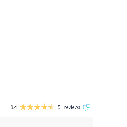
9.4
51 reviews